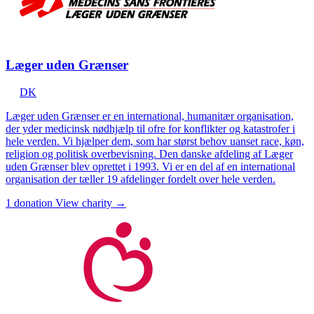
Læger uden Grænser
DK
Læger uden Grænser er en international, humanitær organisation,
der yder medicinsk nødhjælp til ofre for konflikter og katastrofer i
hele verden. Vi hjælper dem, som har størst behov uanset race, køn,
religion og politisk overbevisning. Den danske afdeling af Læger
uden Grænser blev oprettet i 1993. Vi er en del af en international
organisation der tæller 19 afdelinger fordelt over hele verden.
1 donation
View charity →