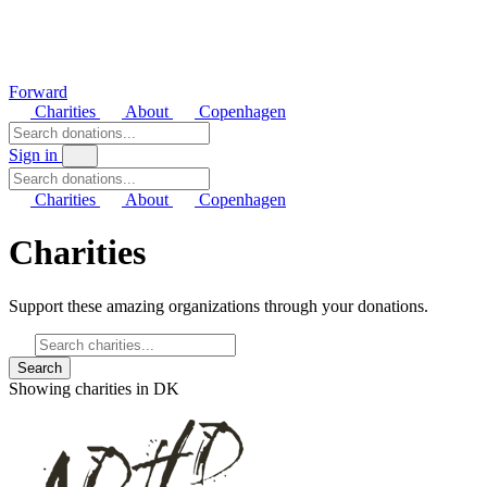
Forward
Charities
About
Copenhagen
Sign in
Charities
About
Copenhagen
Charities
Support these amazing organizations through your donations.
Showing charities in DK