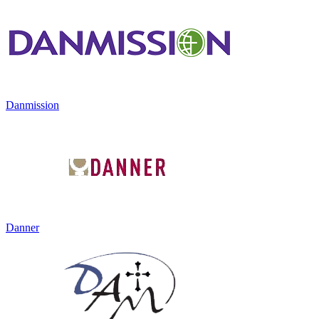
Danmission
Danner