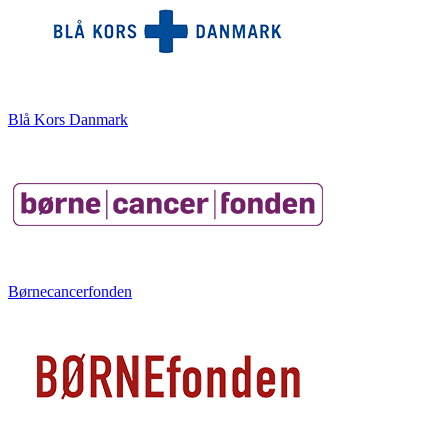
Blå Kors Danmark
Børnecancerfonden