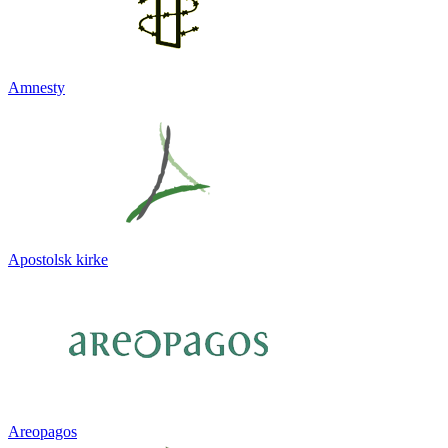
Amnesty
Apostolsk kirke
Areopagos