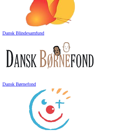
Dansk Blindesamfund
Dansk Børnefond