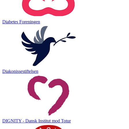
Diabetes Foreningen
Diakonissestiftelsen
DIGNITY - Dansk Institut mod Totur