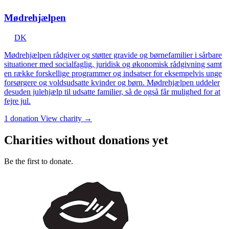
Mødrehjælpen
DK
Mødrehjælpen rådgiver og støtter gravide og børnefamilier i sårbare
situationer med socialfaglig, juridisk og økonomisk rådgivning samt
en række forskellige programmer og indsatser for eksempelvis unge
forsørgere og voldsudsatte kvinder og børn. Mødrehjælpen uddeler
desuden julehjælp til udsatte familier, så de også får mulighed for at
fejre jul.
1 donation
View charity →
Charities without donations yet
Be the first to donate.