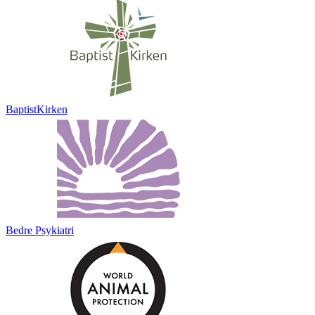
BaptistKirken
Bedre Psykiatri