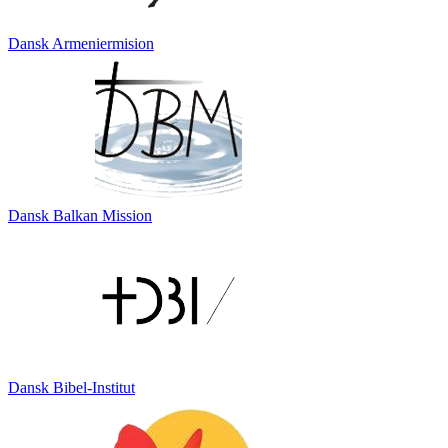
Dansk Armeniermision
Dansk Balkan Mission
Dansk Bibel-Institut