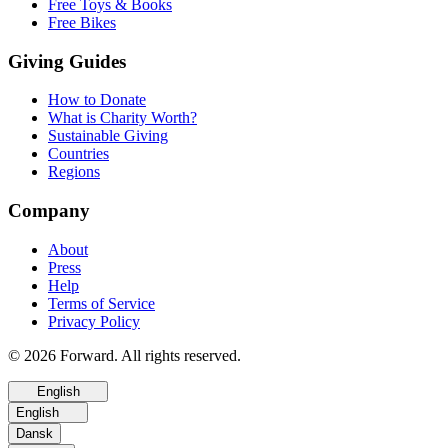
Free Toys & Books
Free Bikes
Giving Guides
How to Donate
What is Charity Worth?
Sustainable Giving
Countries
Regions
Company
About
Press
Help
Terms of Service
Privacy Policy
© 2026 Forward. All rights reserved.
English
English
Dansk